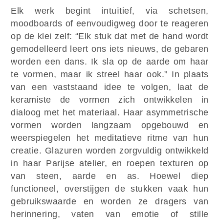
Elk werk begint intuïtief, via schetsen,
moodboards of eenvoudigweg door te reageren
op de klei zelf: “Elk stuk dat met de hand wordt
gemodelleerd leert ons iets nieuws, de gebaren
worden een dans. Ik sla op de aarde om haar
te vormen, maar ik streel haar ook.” In plaats
van een vaststaand idee te volgen, laat de
keramiste de vormen zich ontwikkelen in
dialoog met het materiaal. Haar asymmetrische
vormen worden langzaam opgebouwd en
weerspiegelen het meditatieve ritme van hun
creatie. Glazuren worden zorgvuldig ontwikkeld
in haar Parijse atelier, en roepen texturen op
van steen, aarde en as. Hoewel diep
functioneel, overstijgen de stukken vaak hun
gebruikswaarde en worden ze dragers van
herinnering, vaten van emotie of stille