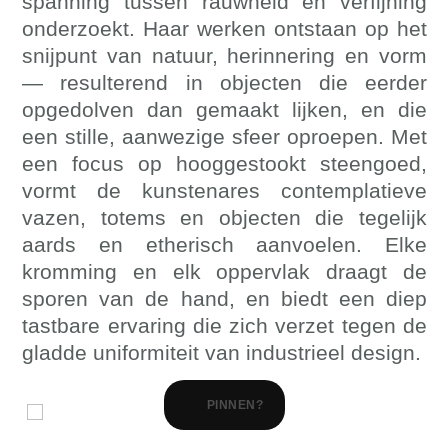
spanning tussen rauwheid en verfijning
onderzoekt. Haar werken ontstaan op het
snijpunt van natuur, herinnering en vorm
— resulterend in objecten die eerder
opgedolven dan gemaakt lijken, en die
een stille, aanwezige sfeer oproepen. Met
een focus op hooggestookt steengoed,
vormt de kunstenares contemplatieve
vazen, totems en objecten die tegelijk
aards en etherisch aanvoelen. Elke
kromming en elk oppervlak draagt de
sporen van de hand, en biedt een diep
tastbare ervaring die zich verzet tegen de
gladde uniformiteit van industrieel design.
PINNEN?