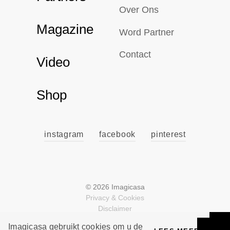
Over Ons
Magazine
Word Partner
Contact
Video
Shop
instagram
facebook
pinterest
© 2026 Imagicasa
Privacy & Cookies
Disclaimer
Voorwaarden
Imagicasa gebruikt cookies om u de
Design & Development by Noticed