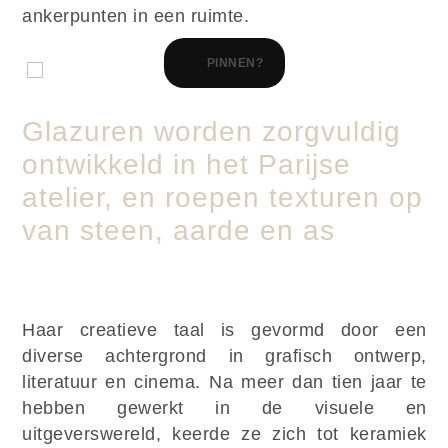
ankerpunten in een ruimte.
PINNEN?
Glazuren worden zorgvuldig
ontwikkeld in het Parijse
atelier, en roepen texturen op
van steen, aarde en as
Haar creatieve taal is gevormd door een
diverse achtergrond in grafisch ontwerp,
literatuur en cinema. Na meer dan tien jaar te
hebben gewerkt in de visuele en
uitgeverswereld, keerde ze zich tot keramiek