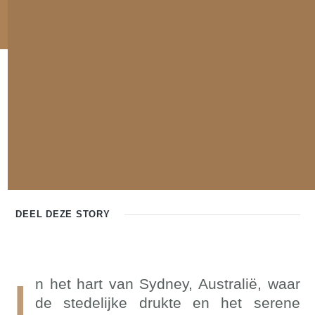
DEEL DEZE
STORY
I
n het hart van Sydney, Australië, waar
de stedelijke drukte en het serene