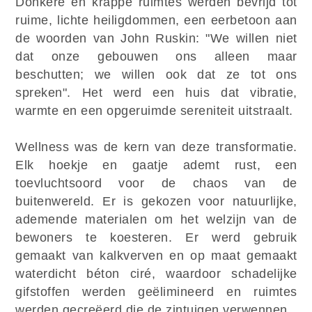
Donkere en krappe ruimtes werden bevrijd tot
ruime, lichte heiligdommen, een eerbetoon aan
de woorden van John Ruskin: "We willen niet
dat onze gebouwen ons alleen maar
beschutten; we willen ook dat ze tot ons
spreken". Het werd een huis dat vibratie,
warmte en een opgeruimde sereniteit uitstraalt.
Wellness was de kern van deze transformatie.
Elk hoekje en gaatje ademt rust, een
toevluchtsoord voor de chaos van de
buitenwereld. Er is gekozen voor natuurlijke,
ademende materialen om het welzijn van de
bewoners te koesteren. Er werd gebruik
gemaakt van kalkverven en op maat gemaakt
waterdicht béton ciré, waardoor schadelijke
gifstoffen werden geëlimineerd en ruimtes
werden gecreëerd die de zintuigen verwennen.