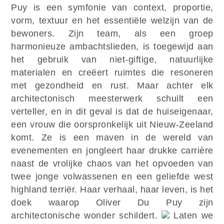
Puy is een symfonie van context, proportie,
vorm, textuur en het essentiële welzijn van de
bewoners. Zijn team, als een groep
harmonieuze ambachtslieden, is toegewijd aan
het gebruik van niet-giftige, natuurlijke
materialen en creëert ruimtes die resoneren
met gezondheid en rust. Maar achter elk
architectonisch meesterwerk schuilt een
verteller, en in dit geval is dat de huiseigenaar,
een vrouw die oorspronkelijk uit Nieuw-Zeeland
komt. Ze is een maven in de wereld van
evenementen en jongleert haar drukke carrière
naast de vrolijke chaos van het opvoeden van
twee jonge volwassenen en een geliefde west
highland terriër. Haar verhaal, haar leven, is het
doek waarop Oliver Du Puy zijn
architectonische wonder schildert.
Laten we