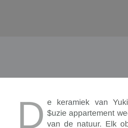
D
e keramiek van Yuki
$uzie appartement wee
van de natuur. Elk ob