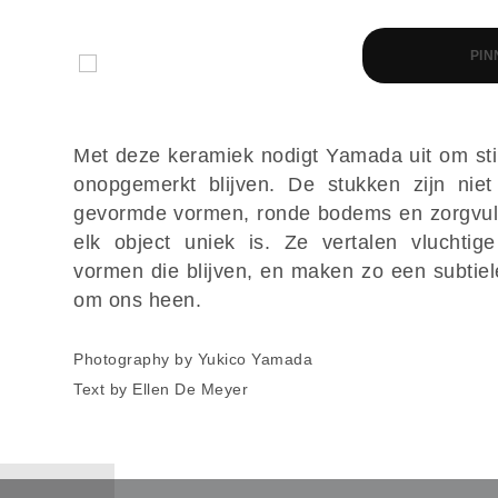
PIN
Met deze keramiek nodigt Yamada uit om stil
onopgemerkt blijven. De stukken zijn niet 
gevormde vormen, ronde bodems en zorgvuldi
elk object uniek is. Ze vertalen vluchtige
vormen die blijven, en maken zo een subtiel
om ons heen.
Photography by Yukico Yamada
Text by Ellen De Meyer