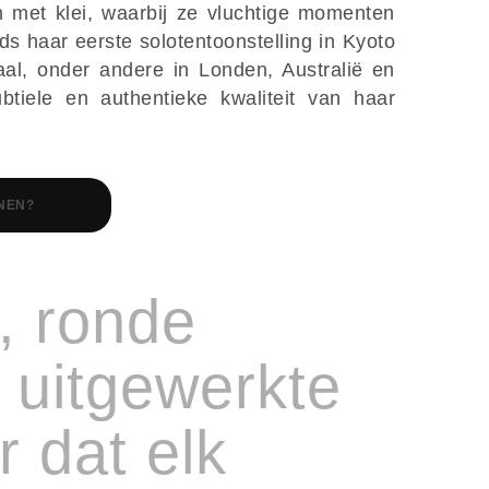
met klei, waarbij ze vluchtige momenten
nds haar eerste solotentoonstelling in Kyoto
aal, onder andere in Londen, Australië en
tiele en authentieke kwaliteit van haar
NEN?
, ronde
 uitgewerkte
r dat elk