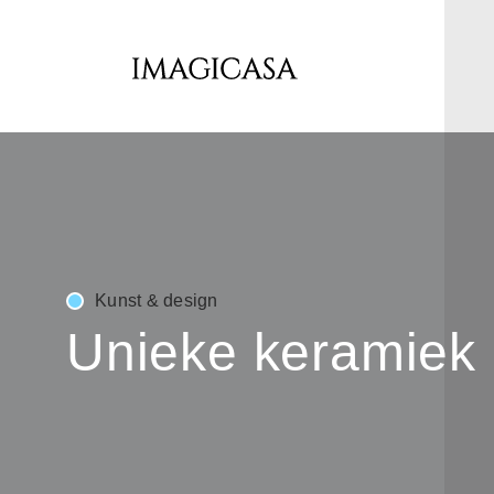
Kunst & design
Unieke keramiek