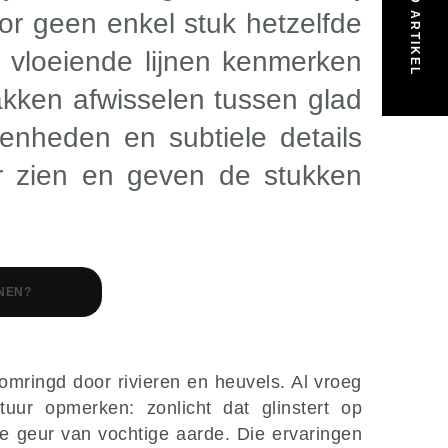
VOLGEND ARTIKEL
or geen enkel stuk hetzelfde
 vloeiende lijnen kenmerken
akken afwisselen tussen glad
fenheden en subtiele details
r zien en geven de stukken
NEN?
omringd door rivieren en heuvels. Al vroeg
ur opmerken: zonlicht dat glinstert op
e geur van vochtige aarde. Die ervaringen