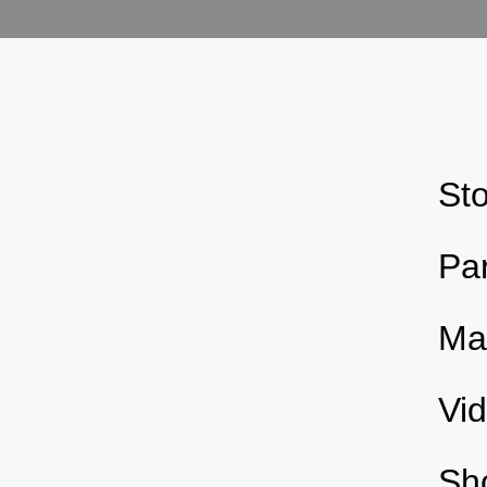
Sto
Pa
Ma
Vi
Sh