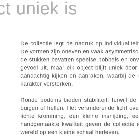
ct uniek is
De collectie legt de nadruk op individualite
De vormen zijn oneven en vaak asymmetrisch
de stukken bevatten speelse bobbels en onv
gevoel uit, maar elk object blijft uniek doo
aandachtig kijken en aanraken, waarbij de k
karakter versterken.
Ronde bodems bieden stabiliteit, terwijl de
buigen of hellen. Het veranderende licht ove
lichte kromming, een kleine insnijding, ee
handgemaakte kwaliteit geven de collectie ee
wereld op een kleine schaal herleven.