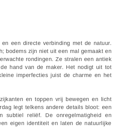
it en een directe verbinding met de natuur.
; bodems zijn niet uit een mal gemaakt en
erwachte rondingen. Ze stralen een antiek
r de hand van de maker. Het nodigt uit tot
leine imperfecties juist de charme en het
 zijkanten en toppen vrij bewegen en licht
rdag legt telkens andere details bloot: een
n subtiel reliëf. De onregelmatigheid en
n eigen identiteit en laten de natuurlijke