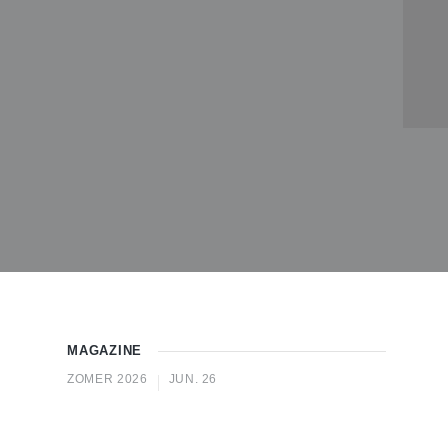
MAGAZINE
ZOMER 2026
JUN. 26