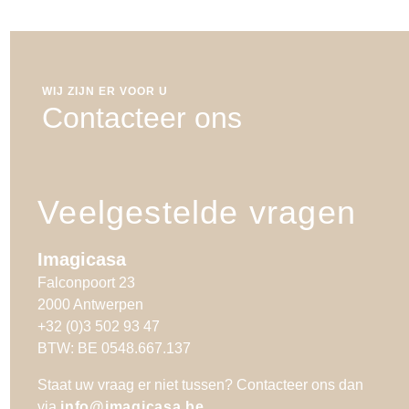
WIJ ZIJN ER VOOR U
Contacteer ons
Veelgestelde vragen
Imagicasa
Falconpoort 23
2000 Antwerpen
+32 (0)3 502 93 47
BTW: BE 0548.667.137
Staat uw vraag er niet tussen? Contacteer ons dan
via
info@imagicasa.be